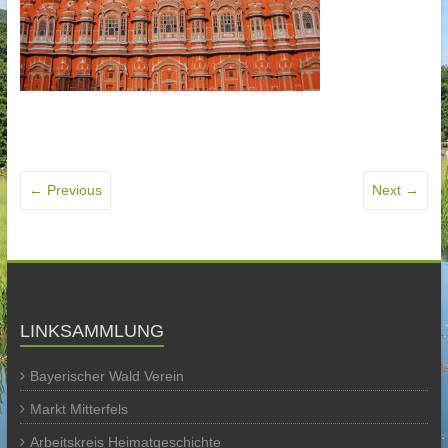
← Previous
Next →
LINKSAMMLUNG
Bayerischer Wald Verein
Markt Mitterfels
Arbeitskreis Heimatgeschichte