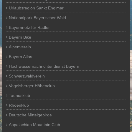
Urlaubsregion Sankt Englmar
Nationalpark Bayerischer Wald
Bayernnetz für Radler
Bayern Bike
Alpenverein
Bayern Atlas
Hochwassernachrichtendienst Bayern
Schwarzwaldverein
Vogelsberger Höhenclub
Taunusklub
Rhoenklub
Deutsche Mittelgebirge
Appalachian Mountain Club