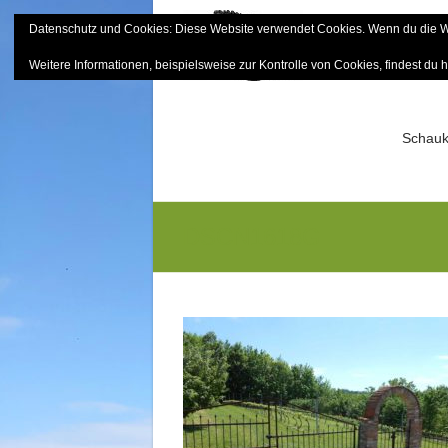
Skip
Datenschutz und Cookies: Diese Website verwendet Cookies. Wenn du die We
to
Bayerisch
content
Weitere Informationen, beispielsweise zur Kontrolle von Cookies, findest du h
Sektion Mitterfels e.V.
Schauk
DSCN1618G