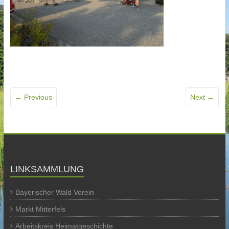
← Previous
Next →
LINKSAMMLUNG
Bayerischer Wald Verein
Markt Mitterfels
Arbeitskreis Heimatgeschichte