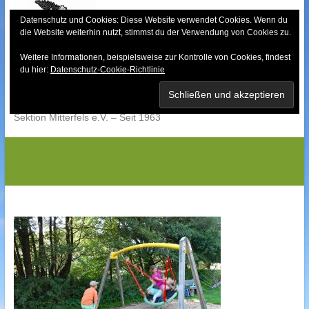
Skip
to
Datenschutz und Cookies: Diese Website verwendet Cookies. Wenn du
die Website weiterhin nutzt, stimmst du der Verwendung von Cookies zu.
content
Weitere Informationen, beispielsweise zur Kontrolle von Cookies, findest
Bayerischer Wald-
du hier:
Datenschutz-Cookie-Richtlinie
Verein
Sektion Mitterfels e.V. – Seit 1963
DSCN1572G