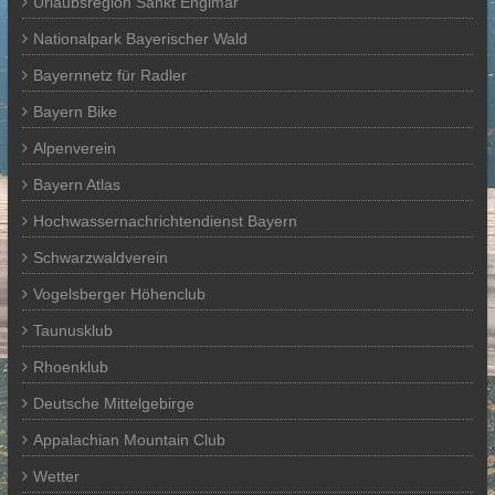
Urlaubsregion Sankt Englmar
Nationalpark Bayerischer Wald
Bayernnetz für Radler
Bayern Bike
Alpenverein
Bayern Atlas
Hochwassernachrichtendienst Bayern
Schwarzwaldverein
Vogelsberger Höhenclub
Taunusklub
Rhoenklub
Deutsche Mittelgebirge
Appalachian Mountain Club
Wetter