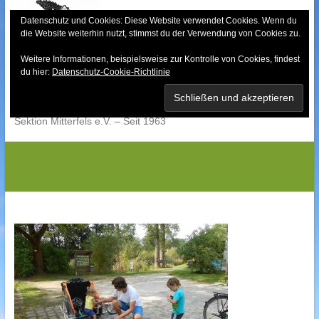
Skip
to
Datenschutz und Cookies: Diese Website verwendet Cookies. Wenn du
die Website weiterhin nutzt, stimmst du der Verwendung von Cookies zu.
content
Weitere Informationen, beispielsweise zur Kontrolle von Cookies, findest
Bayerischer Wald-
du hier:
Datenschutz-Cookie-Richtlinie
Verein
Sektion Mitterfels e.V. – Seit 1963
DSCN1553G