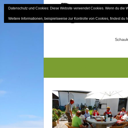
Skip
Datenschutz und Cookies: Diese Website verwendet Cookies. Wenn du die We
to
Bayerisch
content
Weitere Informationen, beispielsweise zur Kontrolle von Cookies, findest du h
Sektion Mitterfels e.V.
Schauk
DSCN1528G