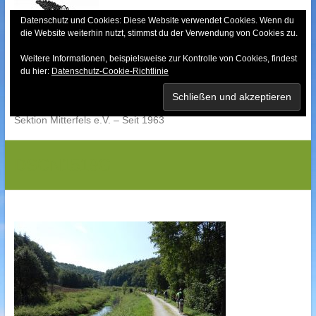
Skip
to
Datenschutz und Cookies: Diese Website verwendet Cookies. Wenn du
die Website weiterhin nutzt, stimmst du der Verwendung von Cookies zu.
content
Weitere Informationen, beispielsweise zur Kontrolle von Cookies, findest
Bayerischer Wald-
du hier:
Datenschutz-Cookie-Richtlinie
Verein
Sektion Mitterfels e.V. – Seit 1963
DSCN1519G