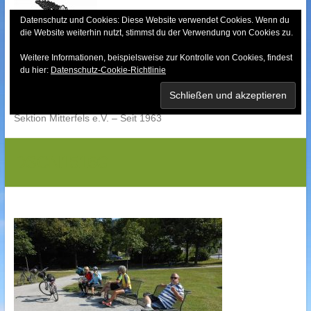
Skip
to
Datenschutz und Cookies: Diese Website verwendet Cookies. Wenn du
die Website weiterhin nutzt, stimmst du der Verwendung von Cookies zu.
content
Weitere Informationen, beispielsweise zur Kontrolle von Cookies, findest
Bayerischer Wald-
du hier:
Datenschutz-Cookie-Richtlinie
Verein
Sektion Mitterfels e.V. – Seit 1963
DSCN1516G