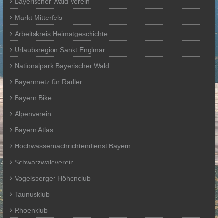
Bayerischer Wald Verein
Markt Mitterfels
Arbeitskreis Heimatgeschichte
Urlaubsregion Sankt Englmar
Nationalpark Bayerischer Wald
Bayernnetz für Radler
Bayern Bike
Alpenverein
Bayern Atlas
Hochwassernachrichtendienst Bayern
Schwarzwaldverein
Vogelsberger Höhenclub
Taunusklub
Rhoenklub