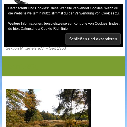
Skip
to
Datenschutz und Cookies: Diese Website verwendet Cookies. Wenn du
die Website weiterhin nutzt, stimmst du der Verwendung von Cookies zu.
content
Weitere Informationen, beispielsweise zur Kontrolle von Cookies, findest
Bayerischer Wald-
du hier:
Datenschutz-Cookie-Richtlinie
Verein
Sektion Mitterfels e.V. – Seit 1963
dscn1283g