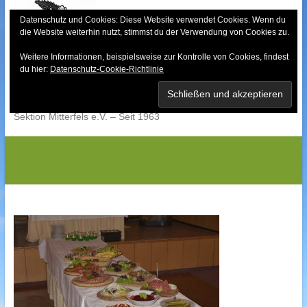
Skip
to
Datenschutz und Cookies: Diese Website verwendet Cookies. Wenn du
die Website weiterhin nutzt, stimmst du der Verwendung von Cookies zu.
content
Weitere Informationen, beispielsweise zur Kontrolle von Cookies, findest
Bayerischer Wald-
du hier:
Datenschutz-Cookie-Richtlinie
Verein
Sektion Mitterfels e.V. – Seit 1963
dsc_0520g