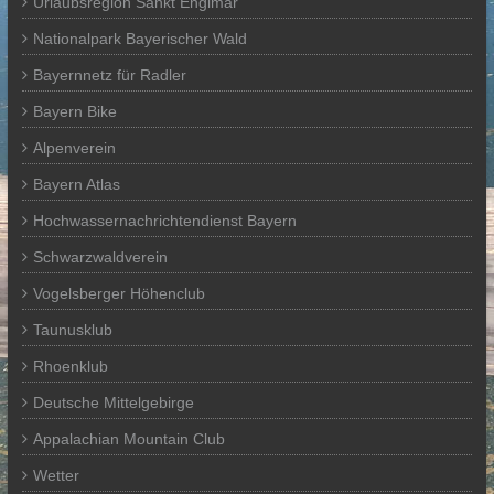
Urlaubsregion Sankt Englmar
Nationalpark Bayerischer Wald
Bayernnetz für Radler
Bayern Bike
Alpenverein
Bayern Atlas
Hochwassernachrichtendienst Bayern
Schwarzwaldverein
Vogelsberger Höhenclub
Taunusklub
Rhoenklub
Deutsche Mittelgebirge
Appalachian Mountain Club
Wetter