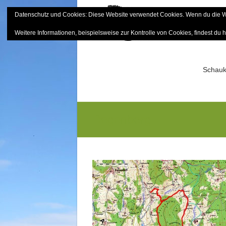
Skip
Datenschutz und Cookies: Diese Website verwendet Cookies. Wenn du die We
to
Bayerisch
content
Weitere Informationen, beispielsweise zur Kontrolle von Cookies, findest du h
Sektion Mitterfels e.V.
Schauk
Degenberg