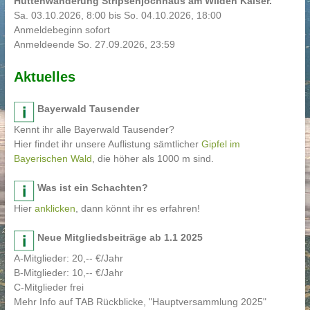
Hüttenwanderung Stripsenjochhaus am Wilden Kaiser.
Sa. 03.10.2026, 8:00 bis So. 04.10.2026, 18:00
Anmeldebeginn sofort
Anmeldeende So. 27.09.2026, 23:59
Aktuelles
Bayerwald Tausender
Kennt ihr alle Bayerwald Tausender?
Hier findet ihr unsere Auflistung sämtlicher
Gipfel im
Bayerischen Wald
, die höher als 1000 m sind.
Was ist ein Schachten?
Hier
anklicken
, dann könnt ihr es erfahren!
Neue Mitgliedsbeiträge ab 1.1 2025
A-Mitglieder: 20,-- €/Jahr
B-Mitglieder: 10,-- €/Jahr
C-Mitglieder frei
Mehr Info auf TAB Rückblicke, "Hauptversammlung 2025"