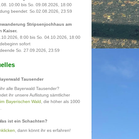
.08. 10:00 bis So. 09.08.2026, 18:00
dung beendet: So.02.08.2026, 23:59
nwanderung Stripsenjochhaus am
n Kaiser.
.10.2026, 8:00 bis So. 04.10.2026, 18:00
debeginn sofort
deende So. 27.09.2026, 23:59
elles
Bayerwald Tausender
ihr alle Bayerwald Tausender?
indet ihr unsere Auflistung sämtlicher
 im Bayerischen Wald
, die höher als 1000
.
Was ist ein Schachten?
klicken
, dann könnt ihr es erfahren!