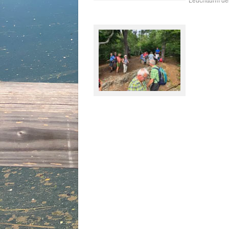
Leuchtturm de