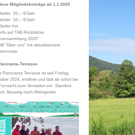
Neue Mitgliedsbeiträge ab 1.1 2025
lieder: 20,-- €/Jahr
lieder: 10,-- €/Jahr
lieder frei
nfo auf TAB Rückblicke,
tversammlung 2025"
B "Über uns" mit aktualisiertem
ttsformular
Panorama-Terrasse
 Panorama Terrasse ist seit Freitag,
ober 2024, eröffnet und lädt ab sofort bei
Fernsicht zum Verweilen ein. Standort
of, Abzweig nach Weingarten.