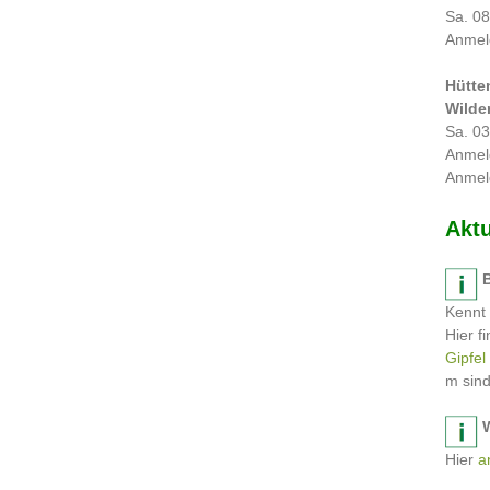
Sa. 08
Anmel
Hütte
Wilde
Sa. 03
Anmel
Anmel
Aktu
Kennt 
Hier f
Gipfel
m sind
Hier
an