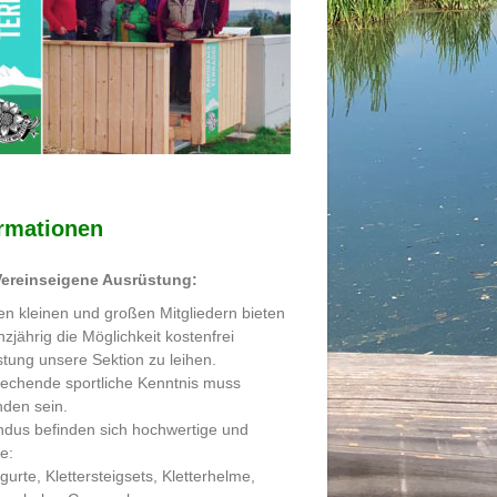
ormationen
ereinseigene Ausrüstung:
n kleinen und großen Mitgliedern bieten
nzjährig die Möglichkeit kostenfrei
tung unsere Sektion zu leihen.
echende sportliche Kenntnis muss
den sein.
dus befinden sich hochwertige und
le:
rgurte, Klettersteigsets, Kletterhelme,