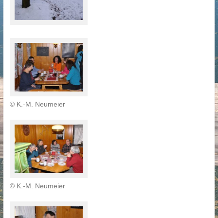
© K.-M. Neumeier
© K.-M. Neumeier