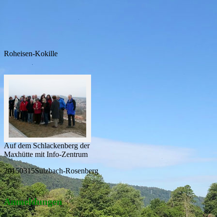
Roheisen-Kokille
Auf dem Schlackenberg der
Maxhütte mit Info-Zentrum
20150315Sulzbach-Rosenberg
Anmeldungen