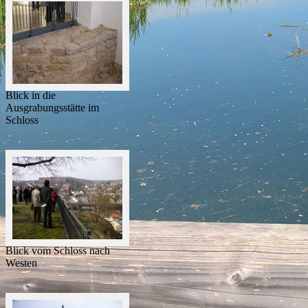
Blick in die
Ausgrabungsstätte im
Schloss
Blick vom Schloss nach
Westen