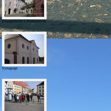
Evangelische Christuskirche
Synagoge