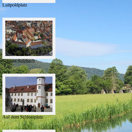
Luitpoldplatz
Schloss Sulzbach
Auf dem Schlossplatz