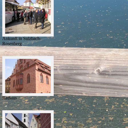
Ankunft in Sulzbach-
Rosenberg
Rathaus