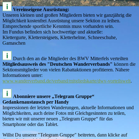
Vereinseigene Ausrüstung:
Unseren kleinen und großen Mitgliedern bieten wir ganzjährig die
Möglichkeit kostenfrei Ausrüstung unsere Sektion zu leihen.
Entsprechende sportliche Kenntnis muss vorhanden sein.
Im Fundus befinden sich hochwertige und aktuelle:
Klettergurte, Klettersteigsets, Kletterhelme, Schneeschuhe,
Gamaschen
Durch den an die Mitglieder des BWV Mitterfels verteilten
Mitgliedsausweis des "Deutschen Wanderverbands"
können die
Sektionsmitglieder von vielen Rabattaktionen profitieren. Nähere
Informationen unter:
www.wanderverband.de/verband/mitgliedskarte/dwv-vorteilswelt
.
Abonniere unsere „Telegram Gruppe“
Gedankenaustausch per Handy
Impressionen der letzten Wanderungen, aktuelle Informationen und
Möglichkeiten, auch deine Fotos mit Gleichgesinnten zu teilen,
bieten wir mit unserer neuen „Telegram Gruppe“ für das
Smartphone oder das Tablet.
Willst Du unserer "Telegram Gruppe" beitreten, dann klicke auf