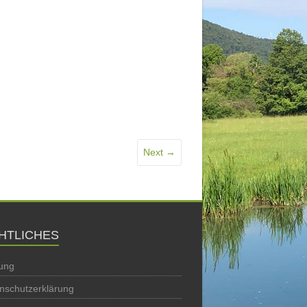
Next →
HTLICHES
ung
nschutzerklärung