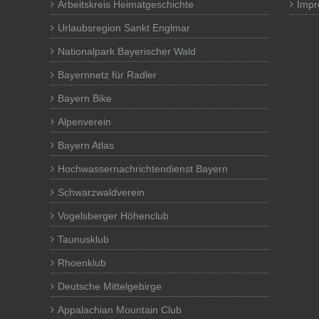
Arbeitskreis Heimatgeschichte
Imp
Urlaubsregion Sankt Englmar
Nationalpark Bayerischer Wald
Bayernnetz für Radler
Bayern Bike
Alpenverein
Bayern Atlas
Hochwassernachrichtendienst Bayern
Schwarzwaldverein
Vogelsberger Höhenclub
Taunusklub
Rhoenklub
Deutsche Mittelgebirge
Appalachian Mountain Club