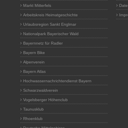
Markt Mitterfels
Date
Arbeitskreis Heimatgeschichte
Imp
Urlaubsregion Sankt Englmar
Nationalpark Bayerischer Wald
Bayernnetz für Radler
Bayern Bike
Alpenverein
Bayern Atlas
Hochwassernachrichtendienst Bayern
Schwarzwaldverein
Vogelsberger Höhenclub
Taunusklub
Rhoenklub