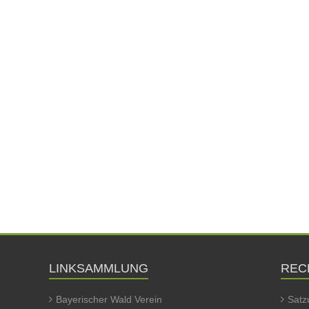
LINKSAMMLUNG
REC
Bayerischer Wald Verein
Satz