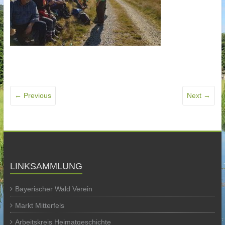
← Previous
Next →
LINKSAMMLUNG
Bayerischer Wald Verein
Markt Mitterfels
Arbeitskreis Heimatgeschichte