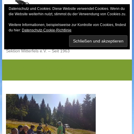
Skip
to
Datenschutz und Cookies: Diese Website verwendet Cookies. Wenn du
die Website weiterhin nutzt, stimmst du der Verwendung von Cookies zu.
content
Weitere Informationen, beispielsweise zur Kontrolle von Cookies, findest
Bayerischer Wald-
du hier:
Datenschutz-Cookie-Richtlinie
Verein
Sektion Mitterfels e.V. – Seit 1963
20190921_103933G