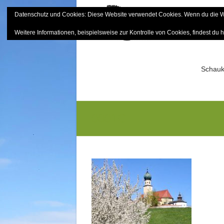
Skip
Datenschutz und Cookies: Diese Website verwendet Cookies. Wenn du die We
to
Bayerisch
content
Weitere Informationen, beispielsweise zur Kontrolle von Cookies, findest du h
Sektion Mitterfels e.V.
Schauk
0001G