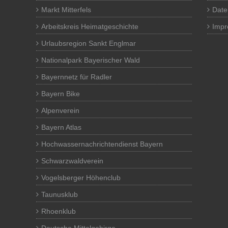
Markt Mitterfels
Date
Arbeitskreis Heimatgeschichte
Imp
Urlaubsregion Sankt Englmar
Nationalpark Bayerischer Wald
Bayernnetz für Radler
Bayern Bike
Alpenverein
Bayern Atlas
Hochwassernachrichtendienst Bayern
Schwarzwaldverein
Vogelsberger Höhenclub
Taunusklub
Rhoenklub