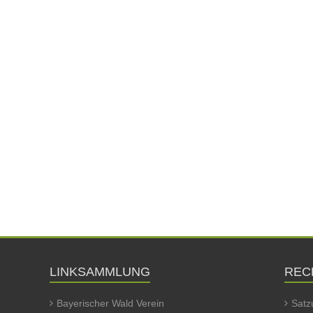
LINKSAMMLUNG
REC
Bayerischer Wald Verein
Satz